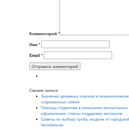
Комментарий
*
Имя
*
Email
*
Свежие записи
Значение архивных поисков и генеалогически
современных семей
Помощь студентам в написании контрольных 
оформления, плюсы поддержки экспертов
Советы по выбору гроба, модели от городско
Челябинске