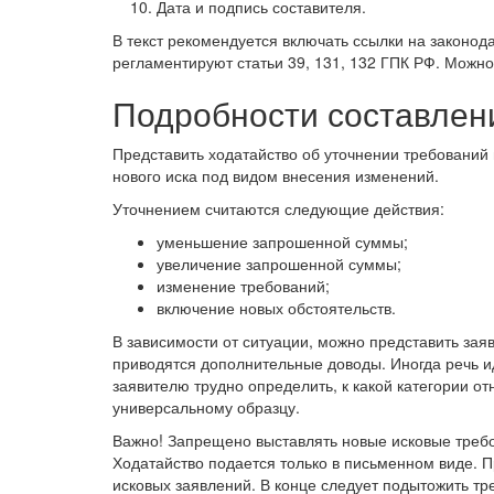
Дата и подпись составителя.
В текст рекомендуется включать ссылки на законод
регламентируют статьи 39, 131, 132 ГПК РФ. Можно
Подробности составлен
Представить ходатайство об уточнении требований 
нового иска под видом внесения изменений.
Уточнением считаются следующие действия:
уменьшение запрошенной суммы;
увеличение запрошенной суммы;
изменение требований;
включение новых обстоятельств.
В зависимости от ситуации, можно представить зая
приводятся дополнительные доводы. Иногда речь ид
заявителю трудно определить, к какой категории от
универсальному образцу.
Важно!
Запрещено выставлять новые исковые требо
Ходатайство подается только в письменном виде. 
исковых заявлений. В конце следует подытожить тр