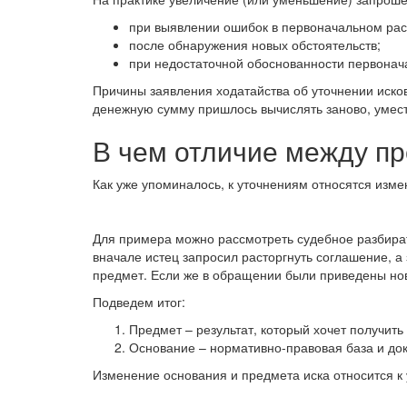
при выявлении ошибок в первоначальном рас
после обнаружения новых обстоятельств;
при недостаточной обоснованности первонач
Причины заявления ходатайства об уточнении иско
денежную сумму пришлось вычислять заново, умест
В чем отличие между п
Как уже упоминалось, к уточнениям относятся изм
Для примера можно рассмотреть судебное разбират
вначале истец запросил расторгнуть соглашение, а
предмет. Если же в обращении были приведены нов
Подведем итог:
Предмет – результат, который хочет получить 
Основание – нормативно-правовая база и док
Изменение основания и предмета иска относится к