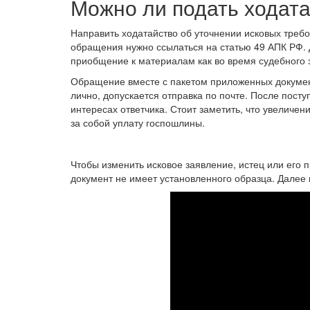
Можно ли подать ходат
Направить ходатайство об уточнении исковых треб
обращения нужно ссылаться на статью 49 АПК РФ. Д
приобщение к материалам как во время судебного з
Обращение вместе с пакетом приложенных докумен
лично, допускается отправка по почте. После пост
интересах ответчика. Стоит заметить, что увелич
за собой уплату госпошлины.
Чтобы изменить исковое заявление, истец или его 
документ не имеет установленного образца. Далее