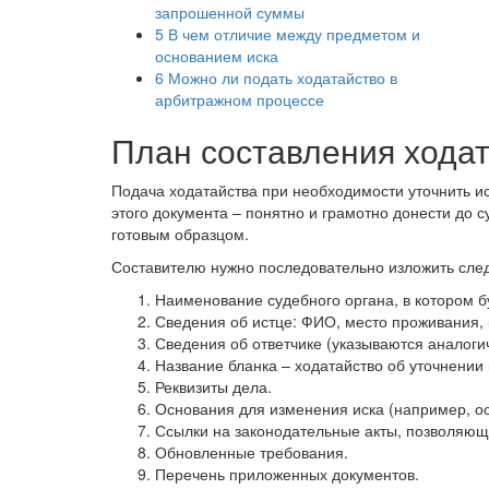
запрошенной суммы
5
В чем отличие между предметом и
основанием иска
6
Можно ли подать ходатайство в
арбитражном процессе
План составления хода
Подача ходатайства при необходимости уточнить и
этого документа – понятно и грамотно донести до 
готовым образцом.
Составителю нужно последовательно изложить сле
Наименование судебного органа, в котором б
Сведения об истце: ФИО, место проживания,
Сведения об ответчике (указываются аналоги
Название бланка – ходатайство об уточнении
Реквизиты дела.
Основания для изменения иска (например, ос
Ссылки на законодательные акты, позволяющ
Обновленные требования.
Перечень приложенных документов.