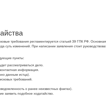
тайства
сковые требования регламентируется статьей 39 ГПК РФ. Основная
суда суть изменений. При написании заявления стоит руководствова
дующие пункты:
удет рассматриваться дело.
 контактная информация.
чно данным истца).
 исковых требований.
ведомленность о ранее неизвестных фактах).
ие заявить подобное ходатайство.