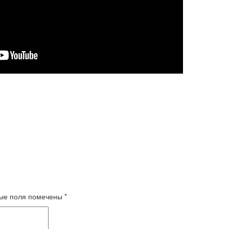
ые поля помечены
*