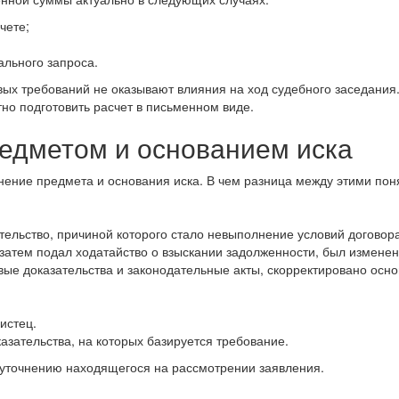
чете;
ального запроса.
вых требований не оказывают влияния на ход судебного заседания
но подготовить расчет в письменном виде.
редметом и основанием иска
енение предмета и основания иска. В чем разница между этими по
ельство, причиной которого стало невыполнение условий договора
 затем подал ходатайство о взыскании задолженности, был изменен
ые доказательства и законодательные акты, скорректировано осно
истец.
азательства, на которых базируется требование.
 уточнению находящегося на рассмотрении заявления.