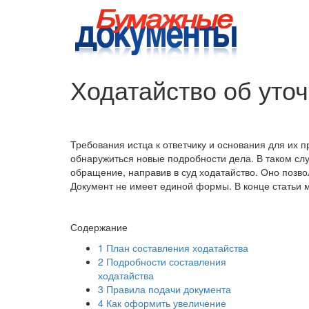
Ходатайство об уто
Требования истца к ответчику и основания для их 
обнаружиться новые подробности дела. В таком сл
обращение, направив в суд ходатайство. Оно позв
Документ не имеет единой формы. В конце статьи м
Содержание
1
План составления ходатайства
2
Подробности составления
ходатайства
3
Правила подачи документа
4
Как оформить увеличение