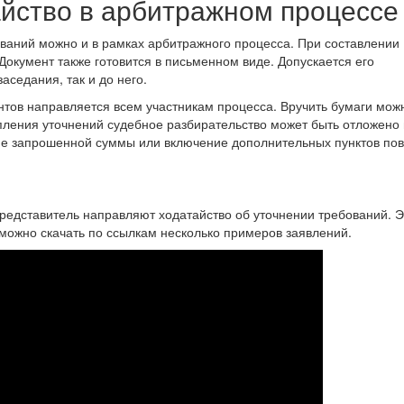
айство в арбитражном процессе
ований можно и в рамках арбитражного процесса. При составлении
окумент также готовится в письменном виде. Допускается его
аседания, так и до него.
тов направляется всем участникам процесса. Вручить бумаги мож
упления уточнений судебное разбирательство может быть отложено 
ение запрошенной суммы или включение дополнительных пунктов по
представитель направляют ходатайство об уточнении требований. Э
 можно скачать по ссылкам несколько примеров заявлений.