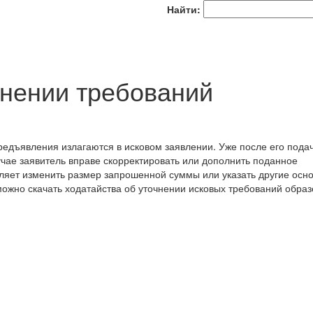
Найти:
чнении требований
предъявления излагаются в исковом заявлении. Уже после его пода
учае заявитель вправе скорректировать или дополнить поданное
оляет изменить размер запрошенной суммы или указать другие осн
ожно скачать ходатайства об уточнении исковых требований образ