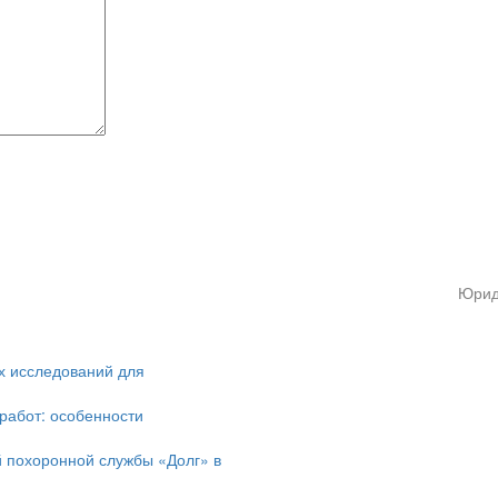
Юрид
х исследований для
работ: особенности
й похоронной службы «Долг» в